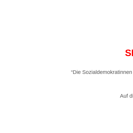
S
“Die Sozialdemokratinnen
Auf d