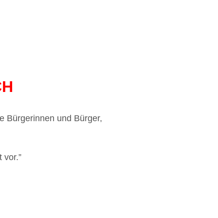
CH
e Bürgerinnen und Bürger,
 vor.”