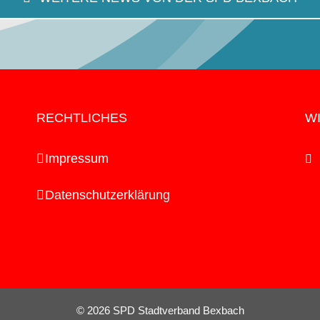
RECHTLICHES
WI
Impressum
Datenschutzerklärung
©
2026 SPD Stadtverband Bexbach