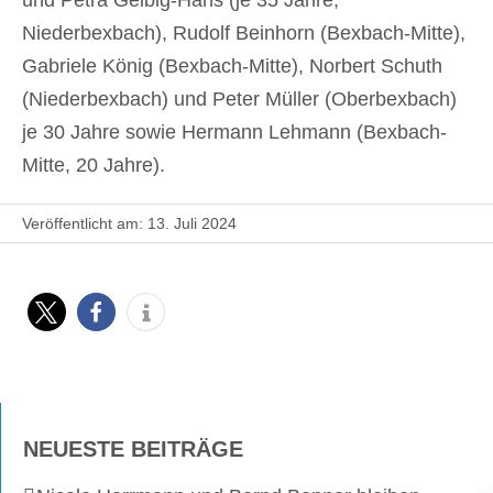
und Petra Geibig-Hans (je 35 Jahre,
Niederbexbach), Rudolf Beinhorn (Bexbach-Mitte),
Gabriele König (Bexbach-Mitte), Norbert Schuth
(Niederbexbach) und Peter Müller (Oberbexbach)
je 30 Jahre sowie Hermann Lehmann (Bexbach-
Mitte, 20 Jahre).
Veröffentlicht am: 13. Juli 2024
NEUESTE BEITRÄGE