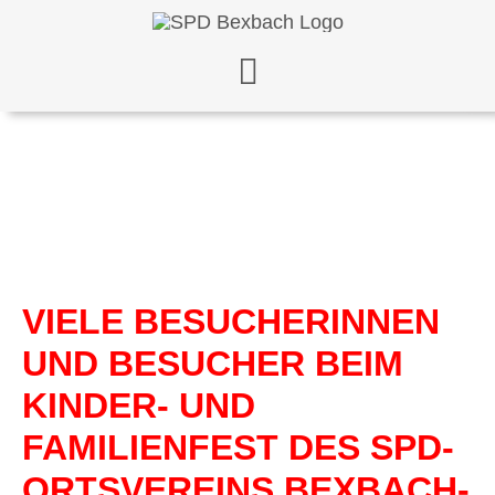
Zum
Inhalt
springen
VIELE BESUCHERINNEN
UND BESUCHER BEIM
KINDER- UND
FAMILIENFEST DES SPD-
ORTSVEREINS BEXBACH-