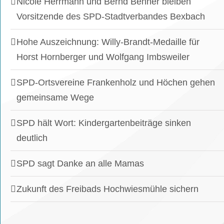
Nicole Herrmann und Bernd Benner bleiben
Vorsitzende des SPD-Stadtverbandes Bexbach
Hohe Auszeichnung: Willy-Brandt-Medaille für
Horst Hornberger und Wolfgang Imbsweiler
SPD-Ortsvereine Frankenholz und Höchen gehen
gemeinsame Wege
SPD hält Wort: Kindergartenbeiträge sinken
deutlich
SPD sagt Danke an alle Mamas
Zukunft des Freibads Hochwiesmühle sichern