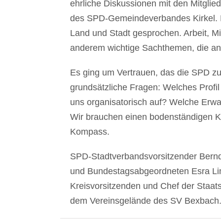
ehrliche Diskussionen mit den Mitgl
des SPD-Gemeindeverbandes Kirkel. 
Land und Stadt gesprochen. Arbeit, 
anderem wichtige Sachthemen, die a
Es ging um Vertrauen, das die SPD zu
grundsätzliche Fragen: Welches Profil
uns organisatorisch auf? Welche Erwa
Wir brauchen einen bodenständigen K
Kompass.
SPD-Stadtverbandsvorsitzender Bern
und Bundestagsabgeordneten
Esra L
Kreisvorsitzenden und Chef der Staat
dem Vereinsgelände des SV Bexbach