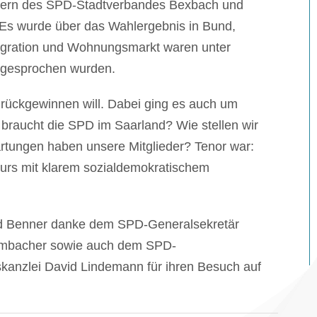
iedern des SPD-Stadtverbandes Bexbach und
Es wurde über das Wahlergebnis in Bund,
Migration und Wohnungsmarkt waren unter
ngesprochen wurden.
rückgewinnen will. Dabei ging es auch um
 braucht die SPD im Saarland? Wie stellen wir
rtungen haben unsere Mitglieder? Tenor war:
urs mit klarem sozialdemokratischem
d Benner danke dem SPD-Generalsekretär
imbacher
sowie auch dem SPD-
skanzlei David Lindemann für ihren Besuch auf
.