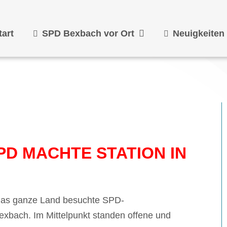
tart
SPD Bexbach vor Ort
Neuigkeiten
PD MACHTE STATION IN
das ganze Land besuchte SPD-
xbach. Im Mittelpunkt standen offene und