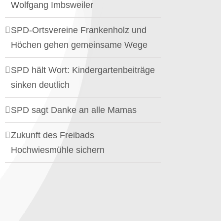
Wolfgang Imbsweiler
SPD-Ortsvereine Frankenholz und
Höchen gehen gemeinsame Wege
SPD hält Wort: Kindergartenbeiträge
sinken deutlich
SPD sagt Danke an alle Mamas
Zukunft des Freibads
Hochwiesmühle sichern