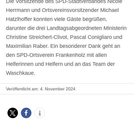
Die Vorsitzende des SPD-Stadtverbandes Nicole
Herrmann und Ortsvereinsvorsitzender
Michael
Hatzlhoffer
konnten viele Gäste begrüßen,
darunter die drei Landtagsabgeordneten Ministerin
Christine Streichert-Clivot
,
Pascal Conigliaro
und
Maximilian Raber. Ein besonderer Dank geht an
den SPD-Ortsverein Frankenholz mit allen
Helferinnen und Helfern und an das Team der
Waschkaue.
Veröffentlicht am: 4. November 2024