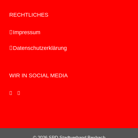
RECHTLICHES
Impressum
Datenschutzerklärung
WIR IN SOCIAL MEDIA
©
2026 SPD Stadtverband Bexbach