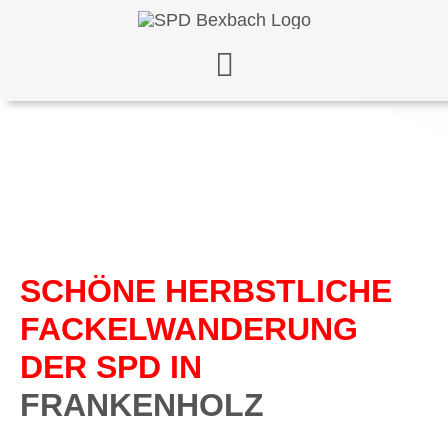
Zum
Inhalt
springen
SCHÖNE HERBSTLICHE
FACKELWANDERUNG
DER SPD IN
FRANKENHOLZ