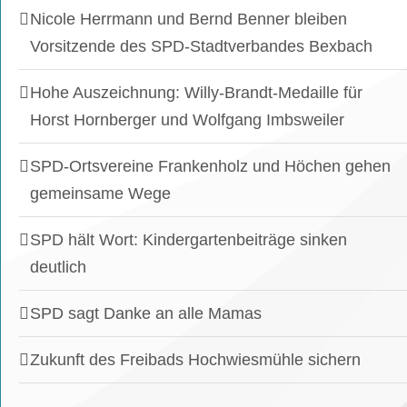
Nicole Herrmann und Bernd Benner bleiben
Vorsitzende des SPD-Stadtverbandes Bexbach
Hohe Auszeichnung: Willy-Brandt-Medaille für
Horst Hornberger und Wolfgang Imbsweiler
SPD-Ortsvereine Frankenholz und Höchen gehen
gemeinsame Wege
SPD hält Wort: Kindergartenbeiträge sinken
deutlich
SPD sagt Danke an alle Mamas
Zukunft des Freibads Hochwiesmühle sichern