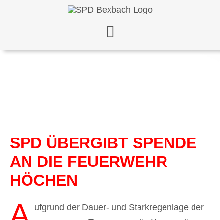
Zum
Inhalt
springen
SPD ÜBERGIBT SPENDE
AN DIE FEUERWEHR
HÖCHEN
A
ufgrund der Dauer- und Starkregenlage der