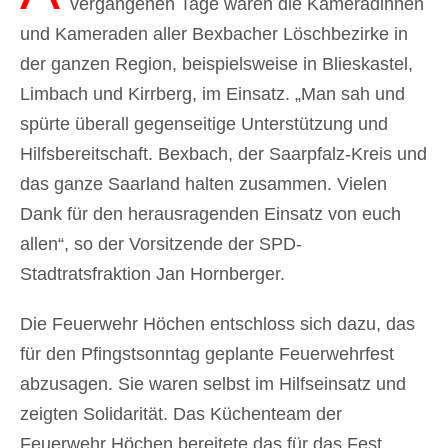
vergangenen Tage waren die Kameradinnen
und Kameraden aller Bexbacher Löschbezirke in
der ganzen Region, beispielsweise in Blieskastel,
Limbach und Kirrberg, im Einsatz. „Man sah und
spürte überall gegenseitige Unterstützung und
Hilfsbereitschaft. Bexbach, der Saarpfalz-Kreis und
das ganze Saarland halten zusammen. Vielen
Dank für den herausragenden Einsatz von euch
allen“, so der Vorsitzende der SPD-
Stadtratsfraktion Jan Hornberger.
Die
Feuerwehr Höchen
entschloss sich dazu, das
für den Pfingstsonntag geplante Feuerwehrfest
abzusagen. Sie waren selbst im Hilfseinsatz und
zeigten Solidarität. Das Küchenteam der
Feuerwehr Höchen bereitete das für das Fest