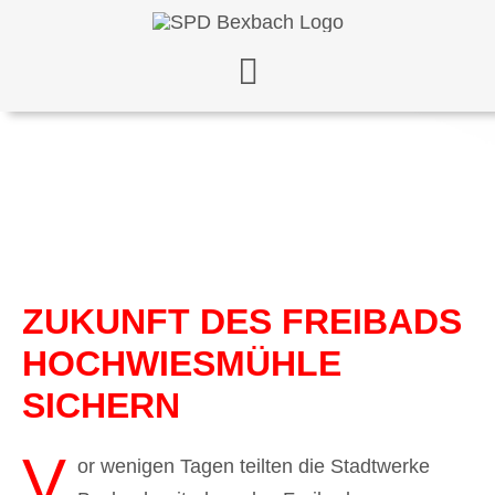
Zum
Inhalt
springen
ZUKUNFT DES FREIBADS
HOCHWIESMÜHLE
SICHERN
V
or wenigen Tagen teilten die Stadtwerke