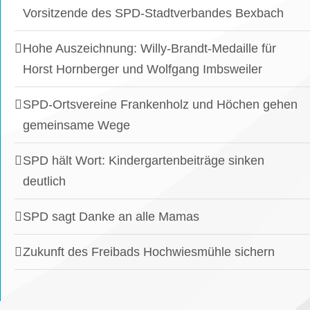
Vorsitzende des SPD-Stadtverbandes Bexbach
Hohe Auszeichnung: Willy-Brandt-Medaille für
Horst Hornberger und Wolfgang Imbsweiler
SPD-Ortsvereine Frankenholz und Höchen gehen
gemeinsame Wege
SPD hält Wort: Kindergartenbeiträge sinken
deutlich
SPD sagt Danke an alle Mamas
Zukunft des Freibads Hochwiesmühle sichern